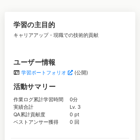
学習の主目的
キャリアアップ・現職での技術的貢献
ユーザー情報
学習ポートフォリオ
(公開)
活動サマリー
作業ログ累計学習時間
0分
実績合計
Lv. 3
QA累計貢献度
0 pt
ベストアンサー獲得
0 回